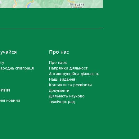
учайся
Про нас
есу
Про парк
ародна співпраця
Напрямки діяльності
Антикорупційна діяльність
Наші видання
Контакти та реквізити
вини
Документи
Діяльність науково
нні новини
технічних рад