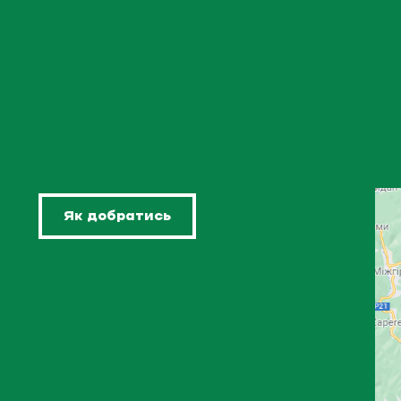
Як добратись