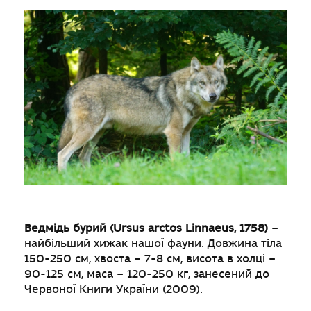
Ведмідь бурий (Ursus arctos Linnaeus, 1758)
–
найбільший хижак нашої фауни. Довжина тіла
150-250 см, хвоста – 7-8 см, висота в холці –
90-125 см, маса – 120-250 кг, занесений до
Червоної Книги України (2009).