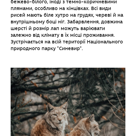
бежево-білого, іноді з темно-коричневими
плямами, особливо на кінцівках. Всі види
рисей мають біле хутро на грудях, череві й на
внутрішньому боці ніг. Забарвлення, довжина
шерсті й розмір лап можуть варіювати
залежно від клімату в їх місці проживання.
Зустрічається на всій території Національного
природного парку "Синевир".