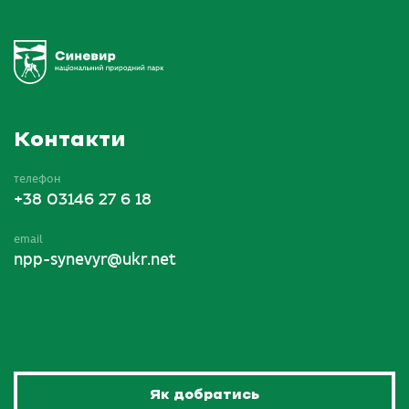
Контакти
телефон
+38 03146 27 6 18
email
npp-synevyr@ukr.net
Як добратись