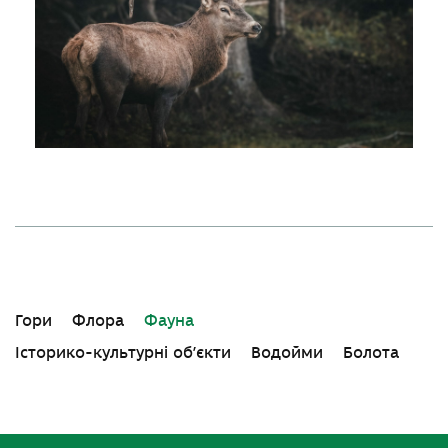
Гори
Флора
Фауна
Історико-культурні об’єкти
Водойми
Болота