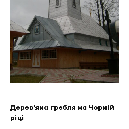
Дерев'яна гребля на Чорній
ріці