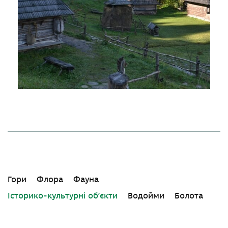
Гори
Флора
Фауна
Історико-культурні об’єкти
Водойми
Болота