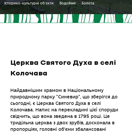
Історико-культурні об’єкти
Водойми
Болота
Церква Святого Духа в селі
Колочава
Найдавнішим храмом в Національному
природному парку "Синевир", що зберігся до
сьогодні, є Церква Святого Духа в селі
Колочава. Напис на перекладині цієї споруди
свідчить, що вона зведена в 1795 році. Це
тридільна церква з двох зрубів, досконала в
пропорціях, головні об’єми збалансовані