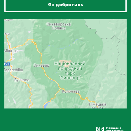
Як добратись