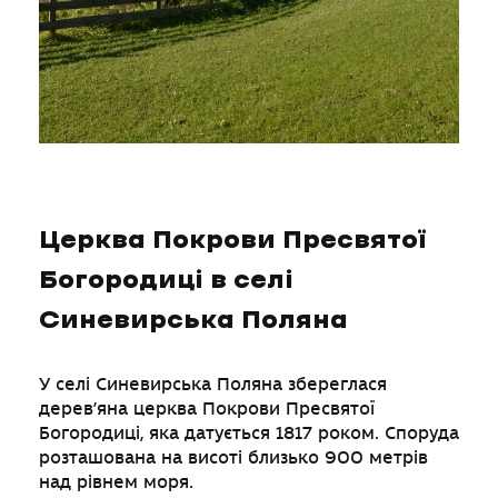
Церква Покрови Пресвятої
Богородиці в селі
Синевирська Поляна
У селі Синевирська Поляна збереглася
дерев’яна церква Покрови Пресвятої
Богородиці, яка датується 1817 роком. Споруда
розташована на висоті близько 900 метрів
над рівнем моря.