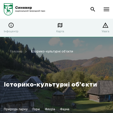
Інфоцентр
Карта
Увага
Головна
Історико-культурні об’єкти
Історико-культурні об’єкти
Природа парку
Гори
Флора
Фауна