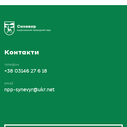
Контакти
телефон
+38 03146 27 6 18
email
npp-synevyr@ukr.net