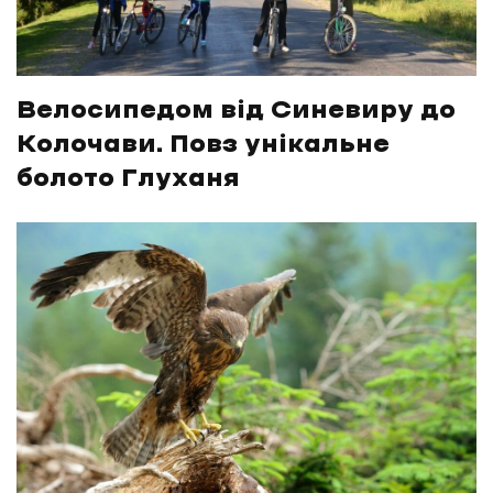
Велосипедом від Синевиру до
Колочави. Повз унікальне
болото Глуханя