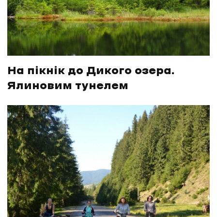
На пікнік до Дикого озера.
Ялиновим тунелем