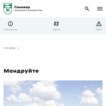
Інфоцентр
Карта
Увага
Головна
Мандруйте
Мандруйте