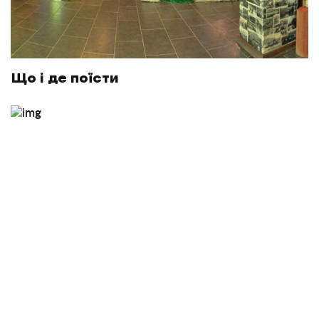
Що і де поїсти