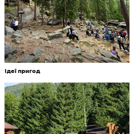
Ідеї пригод