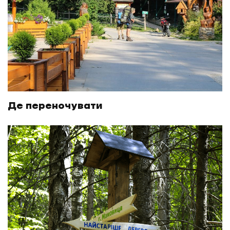
Де переночувати