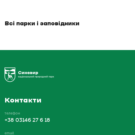
Всі парки і заповідники
Контакти
телефон
+38 03146 27 6 18
email