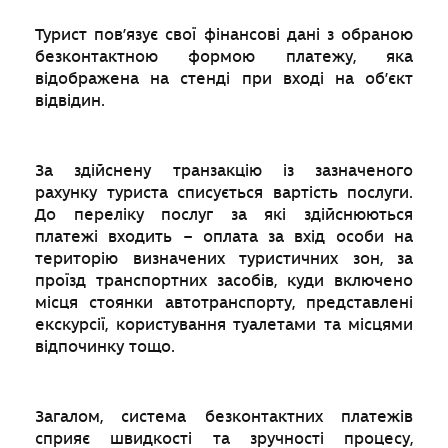
Турист пов’язує свої фінансові дані з обраною
безконтактною формою платежу, яка
відображена на стенді при вході на об’єкт
відвідин.
За здійснену транзакцію із зазначеного
рахунку туриста списується вартість послуги.
До переліку послуг за які здійснюються
платежі входить – оплата за вхід особи на
територію визначених туристичних зон, за
проїзд транспортних засобів, куди включено
місця стоянки автотранспорту, представлені
екскурсії, користування туалетами та місцями
відпочинку тощо.
Загалом, система безконтактних платежів
сприяє швидкості та зручності процесу,