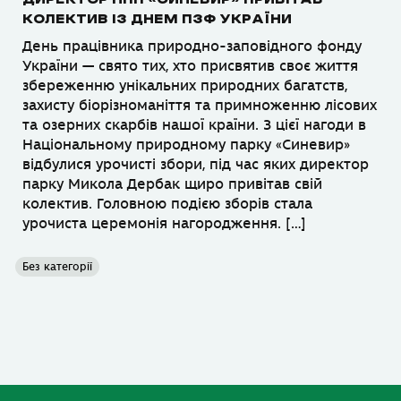
КОЛЕКТИВ ІЗ ДНЕМ ПЗФ УКРАЇНИ
День працівника природно-заповідного фонду
України — свято тих, хто присвятив своє життя
збереженню унікальних природних багатств,
захисту біорізноманіття та примноженню лісових
та озерних скарбів нашої країни. З цієї нагоди в
Національному природному парку «Синевир»
відбулися урочисті збори, під час яких директор
парку Микола Дербак щиро привітав свій
колектив. Головною подією зборів стала
урочиста церемонія нагородження. […]
Без категорії