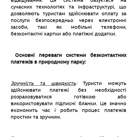
відвідування. Ця система базується на
сучасних технологіях та інфраструктурі, що
дозволяють туристам здійснювати оплату за
послуги безпосередньо через електронні
засоби, такі як мобільні телефони,
безконтактні картки або платіжні додатки.
Основні переваги системи безконтактних
платежів в природному парку:
Зручність та швидкість
:
Туристи можуть
здійснювати платежі без необхідності
розраховуватися готівкою або
використовувати підписні бланки. Це значно
економить час і робить процес платежів
простим та зручним.