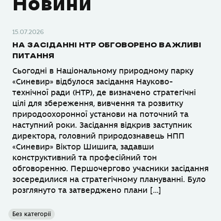
Новини
15.07.2026
НА ЗАСІДАННІ НТР ОБГОВОРЕНО ВАЖЛИВІ
ПИТАННЯ
Сьогодні в Національному природному парку
«Синевир» відбулося засідання Науково-
технічної ради (НТР), де визначено стратегічні
цілі для збереження, вивчення та розвитку
природоохоронної установи на поточний та
наступний роки. Засідання відкрив заступник
директора, головний природознавець НПП
«Синевир» Віктор Шишига, задавши
конструктивний та професійний тон
обговоренню. Першочергово учасники засідання
зосередилися на стратегічному плануванні. Було
розглянуто та затверджено плани […]
Без категорії