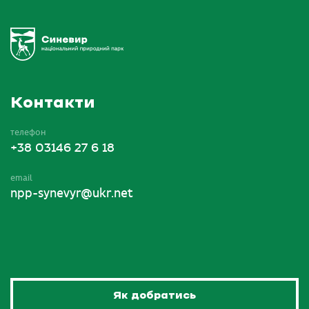
Контакти
телефон
+38 03146 27 6 18
email
npp-synevyr@ukr.net
Як добратись