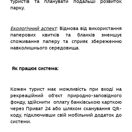
туристів та планувати подальші розвиток
парку.
Екологічний аспект
: Відмова від використання
паперових квитків та бланків зменшує
споживання паперу та сприяє збереженню
навколишнього середовища.
Як працює система:
Кожен турист має можливість при вході на
рекреаційний об’єкт природно-заповідного
фонду, здійснити оплату банківською карткою
через Приват 24 або шляхом сканування QR-
коду, підключивши свій мобільний додаток до
системи.