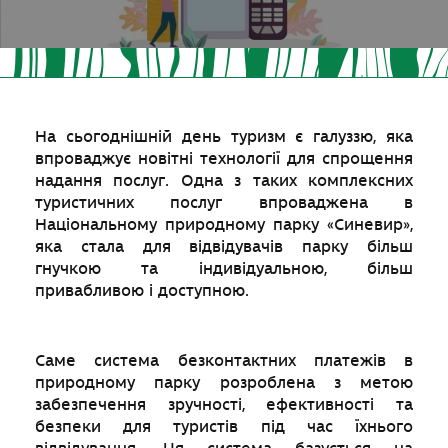
На сьогоднішній день туризм є галуззю, яка
впроваджує новітні технології для спрощення
надання послуг. Одна з таких комплексних
туристичних послуг впроваджена в
Національному природному парку «Синевир»,
яка стала для відвідувачів парку більш
гнучкою та індивідуальною, більш
привабливою і доступною.
Саме система безконтактних платежів в
природному парку розроблена з метою
забезпечення зручності, ефективності та
безпеки для туристів під час їхнього