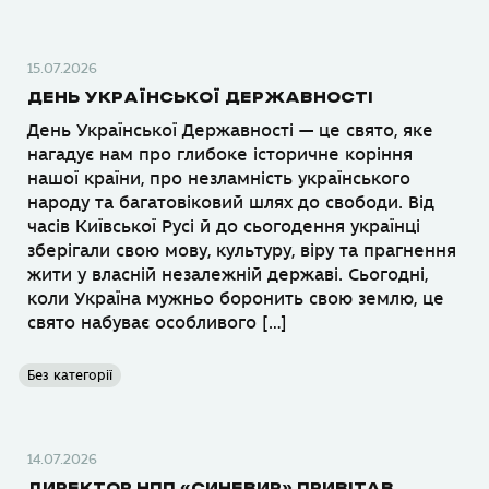
15.07.2026
ДЕНЬ УКРАЇНСЬКОЇ ДЕРЖАВНОСТІ
День Української Державності — це свято, яке
нагадує нам про глибоке історичне коріння
нашої країни, про незламність українського
народу та багатовіковий шлях до свободи. Від
часів Київської Русі й до сьогодення українці
зберігали свою мову, культуру, віру та прагнення
жити у власній незалежній державі. Сьогодні,
коли Україна мужньо боронить свою землю, це
свято набуває особливого […]
Без категорії
14.07.2026
ДИРЕКТОР НПП «СИНЕВИР» ПРИВІТАВ