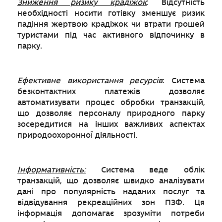
Зниження ризику крадіжок
: Відсутність
необхідності носити готівку зменшує ризик
падіння жертвою крадіжок чи втрати грошей
туристами під час активного відпочинку в
парку.
Ефективне використання ресурсів
: Система
безконтактних платежів дозволяє
автоматизувати процес обробки транзакцій,
що дозволяє персоналу природного парку
зосередитися на інших важливих аспектах
природоохоронної діяльності.
Інформативність:
Система веде облік
транзакцій, що дозволяє швидко аналізувати
дані про популярність наданих послуг та
відвідування рекреаційних зон ПЗФ. Ця
інформація допомагає зрозуміти потреби