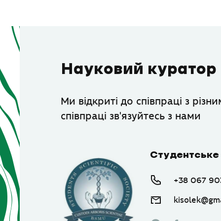
Науковий куратор
Ми відкриті до співпраці з різн
співпраці зв'язуйтесь з нами
Студентське
+38 067 90
kisolek@gma