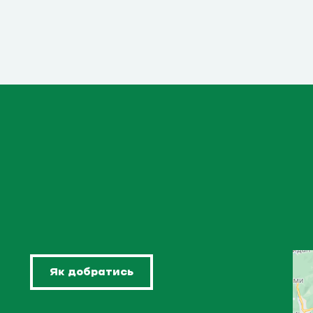
Як добратись