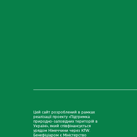
Цей сайт розроблений в рамках
реалізації проекту «Підтримка
природно-заповідних територій в
Україні», який співфінансується
урядом Німеччини через KfW.
Бенефіціаром є Міністерство