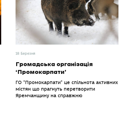
18 Березня
Громадська організація
‘Промокарпати’
ГО "Промокарпати" це спільнота активних
містян що прагнуть перетворити
Яремчанщину на справжню