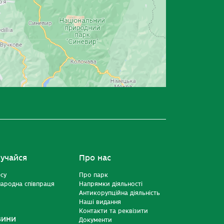
учайся
Про нас
есу
Про парк
ародна співпраця
Напрямки діяльності
Антикорупційна діяльність
Наші видання
Контакти та реквізити
вини
Документи