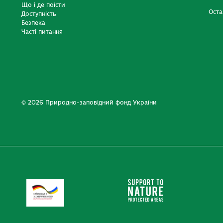
Що і де поїсти
Оста
Доступність
Безпека
Часті питання
© 2026 Природно-заповідний фонд України