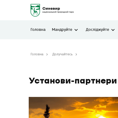
Головна
Мандруйте
Досліджуйте
Головна
Долучайтесь
Установи-партнери
Установи-партнери