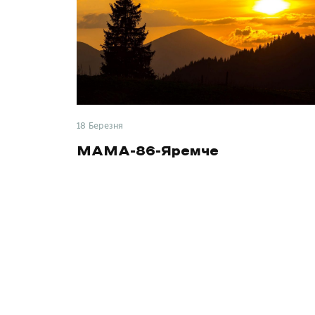
18 Березня
МАМА-86-Яремче