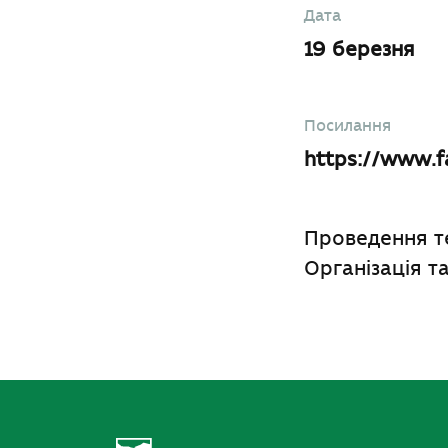
Дата
19 березня
Посилання
https://www.f
Проведення те
Організація т