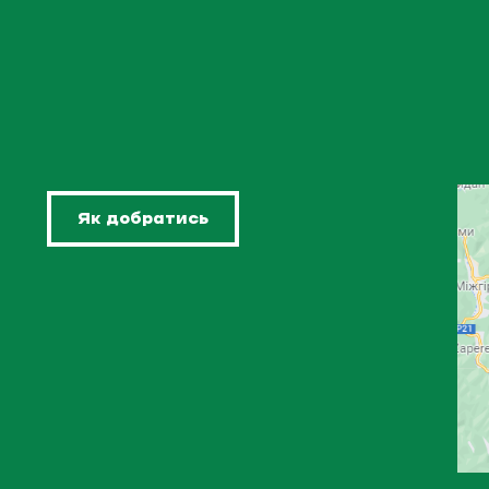
Як добратись