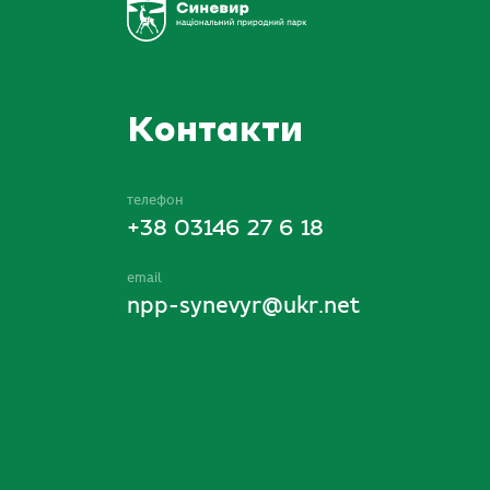
Контакти
телефон
+38 03146 27 6 18
email
npp-synevyr@ukr.net