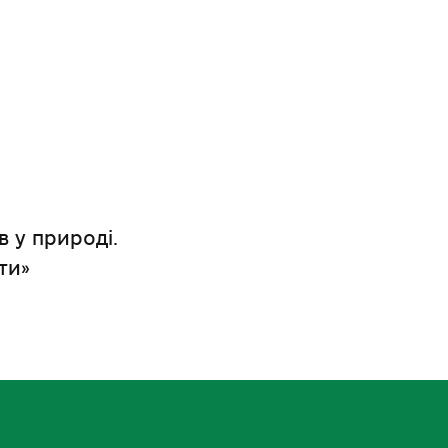
в у природі.
ти»