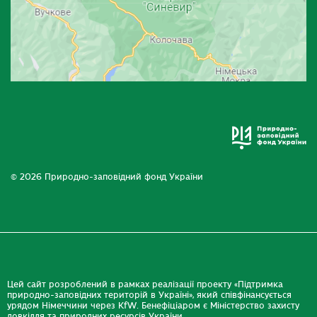
© 2026 Природно-заповідний фонд України
Цей сайт розроблений в рамках реалізації проекту «Підтримка
природно-заповідних територій в Україні», який співфінансується
урядом Німеччини через KfW. Бенефіціаром є Міністерство захисту
довкілля та природних ресурсів України.