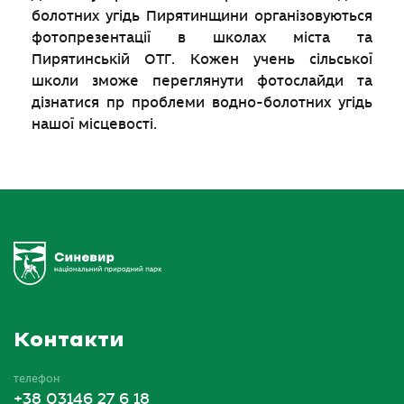
болотних угідь Пирятинщини організовуються
фотопрезентації в школах міста та
Пирятинській ОТГ. Кожен учень сільської
школи зможе переглянути фотослайди та
дізнатися пр проблеми водно-болотних угідь
нашої місцевості.
Контакти
телефон
+38 03146 27 6 18