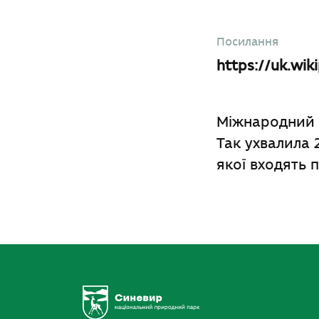
Посилання
https://uk.wi
Міжнародний д
Так ухвалила 
якої входять 