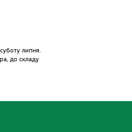
суботу липня.
ра, до складу