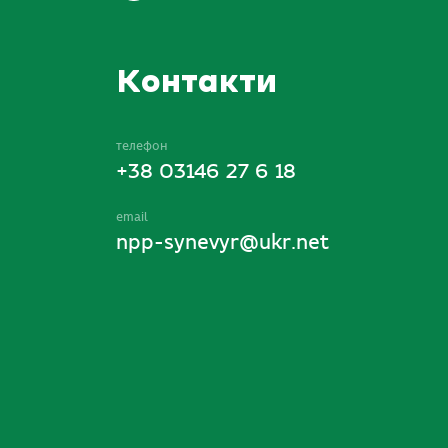
Контакти
телефон
+38 03146 27 6 18
email
npp-synevyr@ukr.net