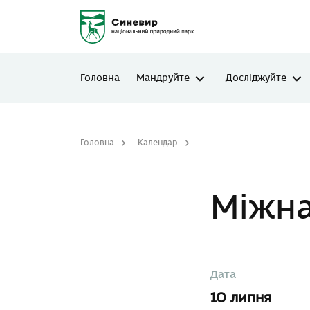
Головна
Мандруйте
Досліджуйте
Головна
Календар
Міжнародний день Дніст
Міжна
Дата
10 липня