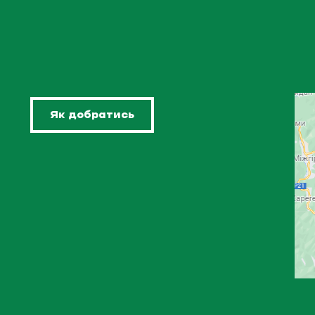
Як добратись