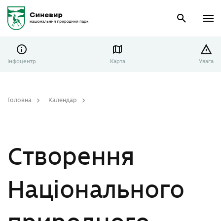
Інфоцентр
Карта
Увага
Головна
Календар
Створення Національного природного парку «Сколівські Бескиди»
Створення
Національного