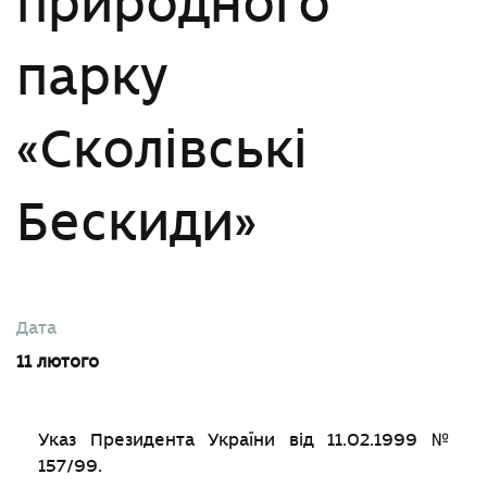
природного
парку
«Сколівські
Бескиди»
Дата
11 лютого
Указ Президента України від 11.02.1999 №
157/99.