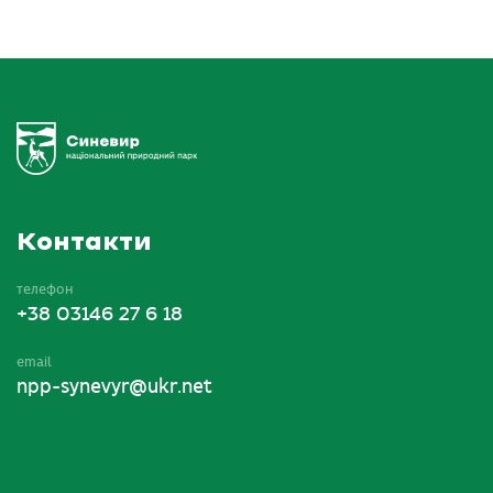
Контакти
телефон
+38 03146 27 6 18
email
npp-synevyr@ukr.net