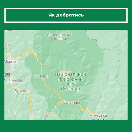
Як добратись