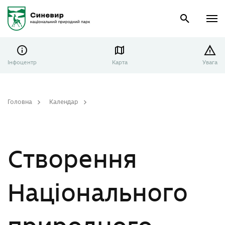
Інфоцентр
Карта
Увага
Головна
Календар
Створення Національного природного парку «Синевир»
Створення
Національного