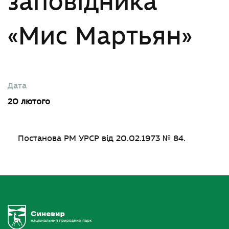
заповідника
«Мис Мартьян»
Дата
20 лютого
Постанова РМ УРСР від 20.02.1973 № 84.