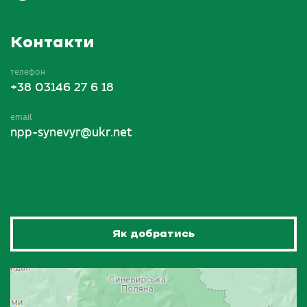
Контакти
телефон
+38 03146 27 6 18
email
npp-synevyr@ukr.net
Як добратись