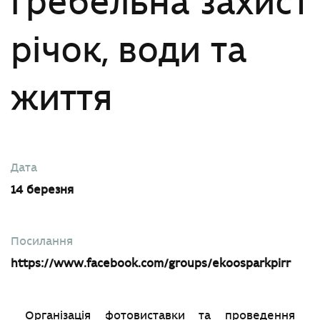
гребельна захист
річок, води та
життя
Дата
14 березня
Посилання
https://www.facebook.com/groups/ekoosparkpirr
Організація фотовиставки та проведення