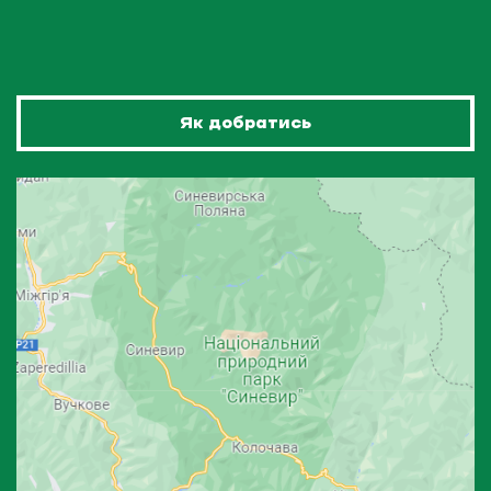
Як добратись