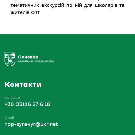
тематичних екскурсій по ній для школярів та
жителів ОТГ
Контакти
телефон
+38 03146 27 6 18
email
npp-synevyr@ukr.net