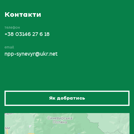
Контакти
телефон
+38 03146 27 6 18
email
npp-synevyr@ukr.net
Як добратись