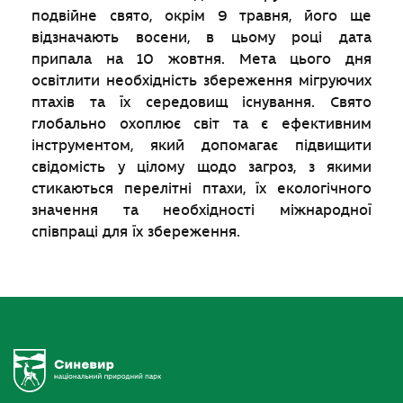
подвійне свято, окрім 9 травня, його ще
відзначають восени, в цьому році дата
припала на 10 жовтня. Мета цього дня
освітлити необхідність збереження мігруючих
птахів та їх середовищ існування. Свято
глобально охоплює світ та є ефективним
інструментом, який допомагає підвищити
свідомість у цілому щодо загроз, з якими
стикаються перелітні птахи, їх екологічного
значення та необхідності міжнародної
співпраці для їх збереження.