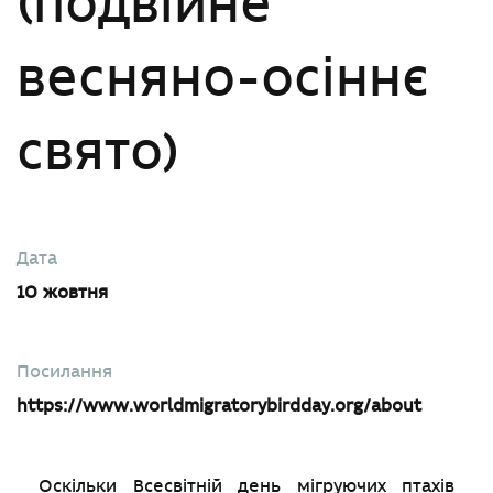
(подвійне
весняно-осіннє
свято)
Дата
10 жовтня
Посилання
https://www.worldmigratorybirdday.org/about
Оскільки Всесвітній день мігруючих птахів