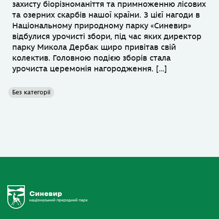
захисту біорізноманіття та примноженню лісових
та озерних скарбів нашої країни. З цієї нагоди в
Національному природному парку «Синевир»
відбулися урочисті збори, під час яких директор
парку Микола Дербак щиро привітав свій
колектив. Головною подією зборів стала
урочиста церемонія нагородження. […]
Без категорії