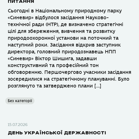
ПИТАННЯ
Сьогодні в Національному природному парку
«Синевир» відбулося засідання Науково-
технічної ради (НТР), де визначено стратегічні
цілі для збереження, вивчення та розвитку
природоохоронної установи на поточний та
наступний роки. Засідання відкрив заступник
директора, головний природознавець НПП
«Синевир» Віктор Шишига, задавши
конструктивний та професійний тон
обговоренню. Першочергово учасники засідання
зосередилися на стратегічному плануванні. Було
розглянуто та затверджено плани […]
Без категорії
15.07.2026
ДЕНЬ УКРАЇНСЬКОЇ ДЕРЖАВНОСТІ