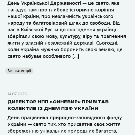
День Української Державності — це свято, яке
нагадує нам про глибоке історичне коріння
нашої країни, про незламність українського
народу та багатовіковий шлях до свободи. Від
часів Київської Русі й до сьогодення українці
зберігали свою мову, культуру, віру та прагнення
жити у власній незалежній державі. Сьогодні,
коли Україна мужньо боронить свою землю, це
свято набуває особливого […]
Без категорії
14.07.2026
ДИРЕКТОР НПП «СИНЕВИР» ПРИВІТАВ
КОЛЕКТИВ ІЗ ДНЕМ ПЗФ УКРАЇНИ
День працівника природно-заповідного фонду
України — свято тих, хто присвятив своє життя
збереженню унікальних природних багатств,