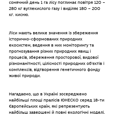
сонячний день 1 га лісу поглинає повітря 120 –
280 кг вуглекислого газу і виділяє 180 – 200
кг. кисню.
Ліси мають велике значення із збереження
історично-сформованих природних
екосистем, ведення в них моніторингу та
прогнозування різних природних явищ і
процесів, збереження просторової, видової
різноманітності, цілісності природних об’єктів і
комплексів, відтворення генетичного фонду
живої природи.
Нагадаємо, що в Україні зосереджено
найбільші площі пралісів ЮНЕСКО серед 18-ти
Європейських країн, які репрезентують
найбільш завершені й повні екологічні моделі,