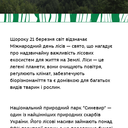
Щороку 21 березня світ відзначає
Міжнародний день лісів — свято, що нагадує
про надзвичайну важливість лісових
екосистем для життя на Землі. Ліси — це
легені планети, вони очищують повітря,
регулюють клімат, забезпечують
біорізноманіття та є домівкою для багатьох
видів тварин і рослин.
Національний природний парк “Синевир” —
один із найцінніших природних скарбів
України. Його лісові масиви займають понад