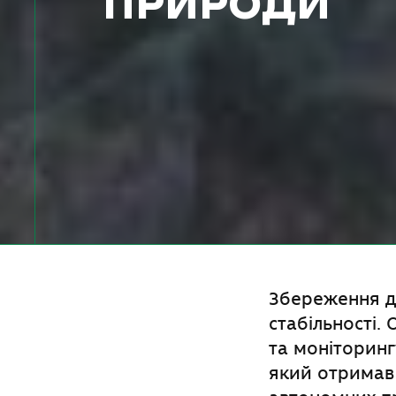
ПРИРОДИ
Збереження ди
стабільності.
та моніторинг
який отримав 