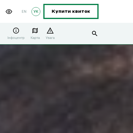
EN
УК
Купити квиток
Інфоцентр
Карта
Увага