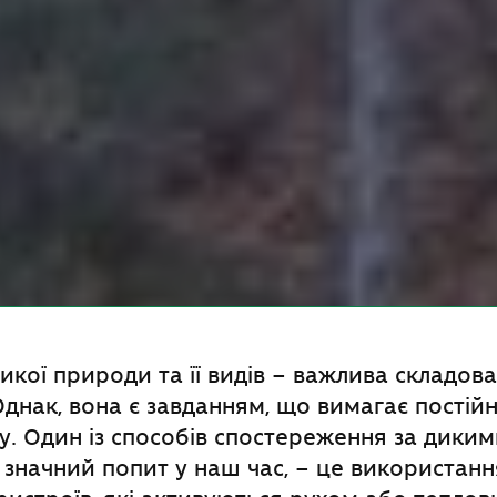
кої природи та її видів – важлива складова
 Однак, вона є завданням, що вимагає постій
у. Один із способів спостереження за дики
значний попит у наш час, – це використанн