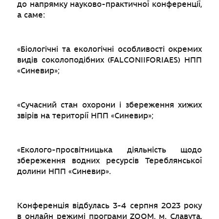
до напрямку науково-практичної конференції,
а саме:
«Біологічні та екологічні особливості окремих
видів соколоподібних (FALCONIIFORIAES) НПП
«Синевир»;
«Сучасний стан охорони і збереження хижих
звірів на території НПП «Синевир»;
«Еколого-просвітницька діяльність щодо
збереження водних ресурсів Тереблянської
долини НПП «Синевир».
Конференція відбулась 3-4 серпня 2023 року
в онлайн режимі програми ZOOM, м. Славута,