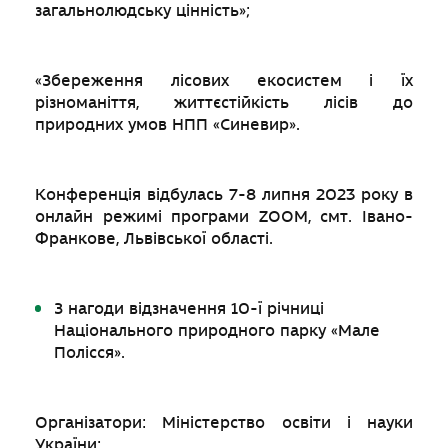
загальнолюдську цінність»;
«Збереження лісових екосистем і їх
різноманіття, життєстійкість лісів до
природних умов НПП «Синевир».
Конференція відбулась 7-8 липня 2023 року в
онлайн режимі програми ZOOM, смт. Івано-
Франкове, Львівської області.
З нагоди відзначення 10-ї річниці
Національного природного парку «Мале
Полісся».
Організатори: Міністерство освіти і науки
України;