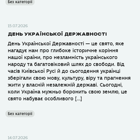
Без категорії
15.07.2026
ДЕНЬ УКРАЇНСЬКОЇ ДЕРЖАВНОСТІ
День Української Державності — це свято, яке
нагадує нам про глибоке історичне коріння
нашої країни, про незламність українського
народу та багатовіковий шлях до свободи. Від
часів Київської Русі й до сьогодення українці
зберігали свою мову, культуру, віру та прагнення
жити у власній незалежній державі. Сьогодні,
коли Україна мужньо боронить свою землю, це
свято набуває особливого […]
Без категорії
14.07.2026