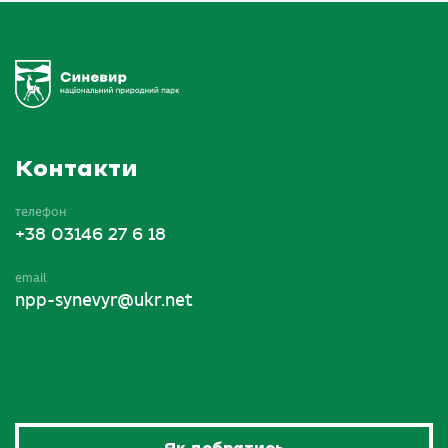
Контакти
телефон
+38 03146 27 6 18
email
npp-synevyr@ukr.net