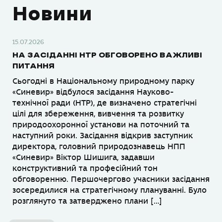
Новини
15.07.2026
НА ЗАСІДАННІ НТР ОБГОВОРЕНО ВАЖЛИВІ
ПИТАННЯ
Сьогодні в Національному природному парку
«Синевир» відбулося засідання Науково-
технічної ради (НТР), де визначено стратегічні
цілі для збереження, вивчення та розвитку
природоохоронної установи на поточний та
наступний роки. Засідання відкрив заступник
директора, головний природознавець НПП
«Синевир» Віктор Шишига, задавши
конструктивний та професійний тон
обговоренню. Першочергово учасники засідання
зосередилися на стратегічному плануванні. Було
розглянуто та затверджено плани […]