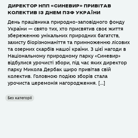
ДИРЕКТОР НПП «СИНЕВИР» ПРИВІТАВ
КОЛЕКТИВ ІЗ ДНЕМ ПЗФ УКРАЇНИ
День працівника природно-заповідного фонду
України — свято тих, хто присвятив своє життя
збереженню унікальних природних багатств,
захисту біорізноманіття та примноженню лісових
та озерних скарбів нашої країни. З цієї нагоди в
Національному природному парку «Синевир»
відбулися урочисті збори, під час яких директор
парку Микола Дербак щиро привітав свій
колектив. Головною подією зборів стала
урочиста церемонія нагородження. […]
Без категорії