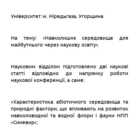
Університет м. Ніредьгаза, Угорщина
На тему: «Навколишнє середовище для
майбутнього через наукову освіту».
Науковим відділом підготовлено дві наукові
статті відповідно до напрямку роботи
наукової конференції, а саме:
«Характеристика абіотичного середовища та
природні фактори, що впливають на розвиток
навколоводної та водної флори і фауни НПП
«Синевир»;