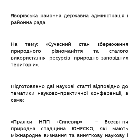
Яворівська районна державна адміністрація і
районна рада.
На тему: «Сучасний стан збереження
природного різноманіття та сталого
використання ресурсів природно-заповідних
територій».
Підготовлено дві наукові статті відповідно до
тематики науково-практичної конференції, а
саме:
«Праліси НПП «Синевир» – Всесвітня
природна спадщина ЮНЕСКО, які мають
міжнародне визнання та виняткову наукову і