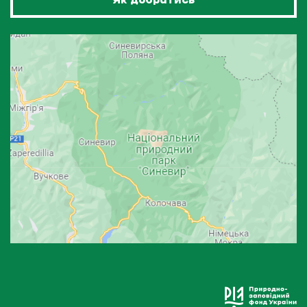
Як добратись