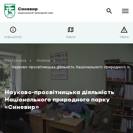
Інфоцентр
Карта
Увага
Головна
Новини
Науково-просвітницька діяльність Національного природного па
Науково-просвітницька діяльність
Національного природного парку
«Синевир»