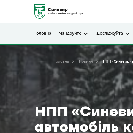
Головна
Мандруйте
Досліджуйте
Головна
Новини
НПП «Синевир» п
НПП «Синеви
автомобіль 