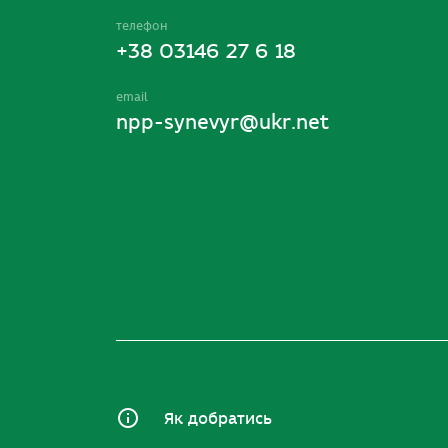
телефон
+38 03146 27 6 18
email
npp-synevyr@ukr.net
Як добратись