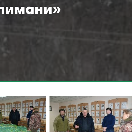
 лимани»