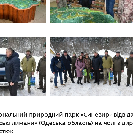
ональний природний парк «Синевир» відвіда
ські лимани» (Одеська область) на чолі з д
стюк.