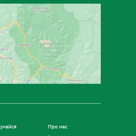
учайся
Про нас