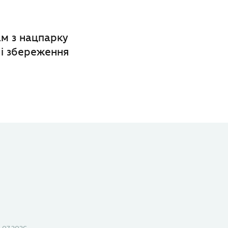
м з нацпарку
 і збереження