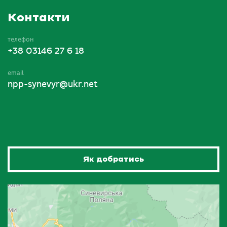
Контакти
телефон
+38 03146 27 6 18
email
npp-synevyr@ukr.net
Як добратись