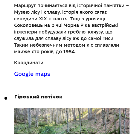
Маршрут починається від історичної пам’ятки –
Музею лісу і сплаву, історія якого сягає
середини ХІХ століття. Тоді в урочищі
Соколовець на річці Чорна Ріка австрійські
інженери побудували греблю-кляузу, що
служила для сплаву лісу аж до самої Тиси.
Таким небезпечним методом ліс сплавляли
майже сто років, до 1954.
Координати:
Google maps
Гірський потічок