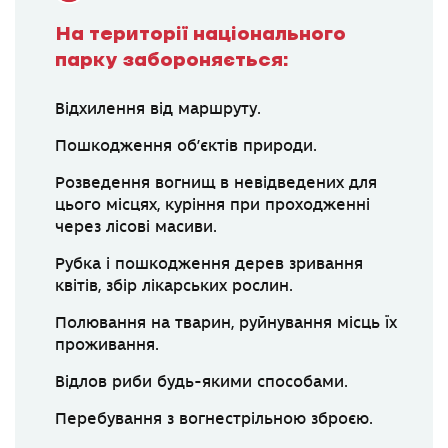
На території національного
парку забороняється:
Відхилення від маршруту.
Пошкодження об’єктів природи.
Розведення вогнищ в невідведених для
цього місцях, куріння при проходженні
через лісові масиви.
Рубка і пошкодження дерев зривання
квітів, збір лікарських рослин.
Полювання на тварин, руйнування місць їх
проживання.
Відлов риби будь-якими способами.
Перебування з вогнестрільною зброєю.