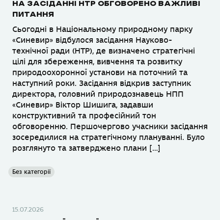
НА ЗАСІДАННІ НТР ОБГОВОРЕНО ВАЖЛИВІ
ПИТАННЯ
Сьогодні в Національному природному парку
«Синевир» відбулося засідання Науково-
технічної ради (НТР), де визначено стратегічні
цілі для збереження, вивчення та розвитку
природоохоронної установи на поточний та
наступний роки. Засідання відкрив заступник
директора, головний природознавець НПП
«Синевир» Віктор Шишига, задавши
конструктивний та професійний тон
обговоренню. Першочергово учасники засідання
зосередилися на стратегічному плануванні. Було
розглянуто та затверджено плани […]
Без категорії
15.07.2026