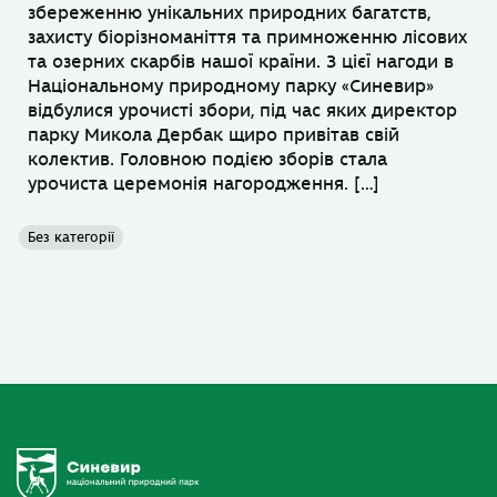
збереженню унікальних природних багатств,
захисту біорізноманіття та примноженню лісових
та озерних скарбів нашої країни. З цієї нагоди в
Національному природному парку «Синевир»
відбулися урочисті збори, під час яких директор
парку Микола Дербак щиро привітав свій
колектив. Головною подією зборів стала
урочиста церемонія нагородження. […]
Без категорії