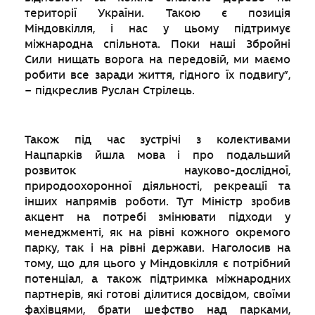
території України. Такою є позиція
Міндовкілля, і нас у цьому підтримує
міжнародна спільнота. Поки наші Збройні
Сили нищать ворога на передовій, ми маємо
робити все заради життя, гідного їх подвигу”,
– підкреслив Руслан Стрілець.
Також під час зустрічі з колективами
Нацпарків йшла мова і про подальший
розвиток науково-дослідної,
природоохоронної діяльності, рекреації та
інших напрямів роботи. Тут Міністр зробив
акцент на потребі змінювати підходи у
менеджменті, як на рівні кожного окремого
парку, так і на рівні держави. Наголосив на
тому, що для цього у Міндовкілля є потрібний
потенціал, а також підтримка міжнародних
партнерів, які готові ділитися досвідом, своїми
фахівцями, брати шефство над парками,