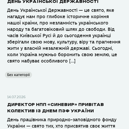
ДЕНЬ УКРАЇНСЬКОЇ ДЕРЖАВНОСТІ
День Української Державності — це свято, яке
нагадує нам про глибоке історичне коріння
нашої країни, про незламність українського
народу та багатовіковий шлях до свободи. Від
часів Київської Русі й до сьогодення українці
зберігали свою мову, культуру, віру та прагнення
жити у власній незалежній державі. Сьогодні,
коли Україна мужньо боронить свою землю, це
свято набуває особливого […]
Без категорії
14.07.2026
ДИРЕКТОР НПП «СИНЕВИР» ПРИВІТАВ
КОЛЕКТИВ ІЗ ДНЕМ ПЗФ УКРАЇНИ
День працівника природно-заповідного фонду
України — свято тих, хто присвятив своє життя