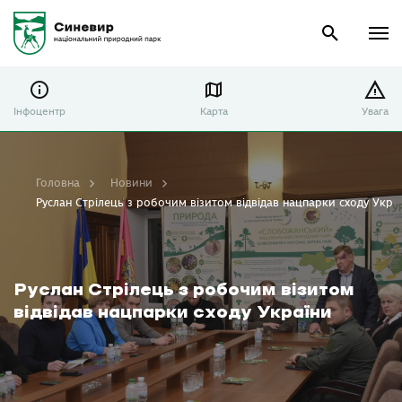
Інфоцентр
Карта
Увага
Головна
Новини
Руслан Стрілець з робочим візитом відвідав нацпарки сходу Укра
Руслан Стрілець з робочим візитом
відвідав нацпарки сходу України