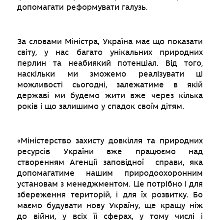
допомагати реформувати галузь.
За словами Міністра, Україна має що показати
світу, у нас багато унікальних природних
перлин та неабиякий потенціал. Від того,
наскільки ми зможемо реалізувати ці
можливості сьогодні, залежатиме в якій
державі ми будемо жити вже через кілька
років і що залишимо у спадок своїм дітям.
«Міністерство захисту довкілля та природних
ресурсів України вже працюємо над
створенням Агенції заповідної справи, яка
допомагатиме нашим природоохоронним
установам з менеджментом. Це потрібно і для
збереження територій, і для їх розвитку. Бо
маємо будувати нову Україну, ще кращу ніж
до війни, у всіх її сферах, у тому числі і