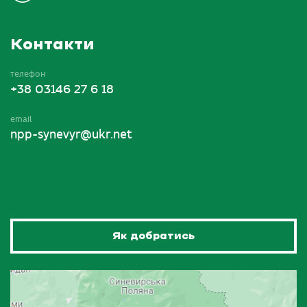
Контакти
телефон
+38 03146 27 6 18
email
npp-synevyr@ukr.net
Як добратись