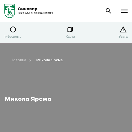
Інфоцентр
Карта
Увага
Головна
Микола Ярема
Микола Ярема