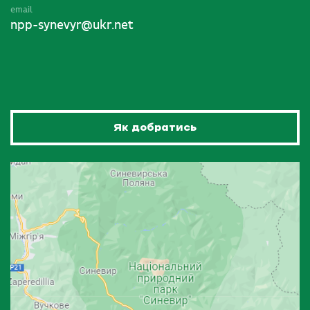
email
npp-synevyr@ukr.net
Як добратись