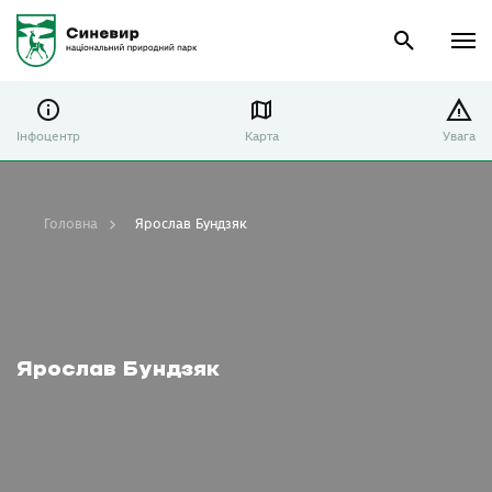
Інфоцентр
Карта
Увага
Головна
Ярослав Бундзяк
Ярослав Бундзяк