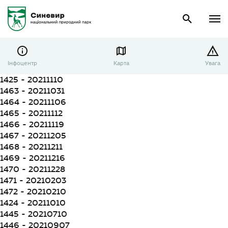
Інфоцентр
Карта
Увага
1425 - 20211110
1463 - 20211031
1464 - 20211106
1465 - 20211112
1466 - 20211119
1467 - 20211205
1468 - 20211211
1469 - 20211216
1470 - 20211228
1471 - 20210203
1472 - 20210210
1424 - 20211010
1445 - 20210710
1446 - 20210907