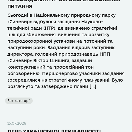
ПИТАННЯ
Сьогодні в Національному природному парку
«Синевир» відбулося засідання Науково-
технічної ради (НТР), де визначено стратегічні
цілі для збереження, вивчення та розвитку
природоохоронної установи на поточний та
наступний роки. Засідання відкрив заступник
директора, головний природознавець НПП
«Синевир» Віктор Шишига, задавши
конструктивний та професійний тон
обговоренню. Першочергово учасники засідання
зосередилися на стратегічному плануванні. Було
розглянуто та затверджено плани […]
Без категорії
15.07.2026
ДЕНЬ УКРАЇНСЬКОЇ ДЕРЖАВНОСТІ