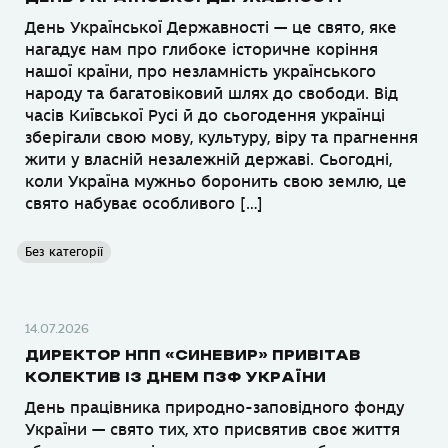
День Української Державності — це свято, яке
нагадує нам про глибоке історичне коріння
нашої країни, про незламність українського
народу та багатовіковий шлях до свободи. Від
часів Київської Русі й до сьогодення українці
зберігали свою мову, культуру, віру та прагнення
жити у власній незалежній державі. Сьогодні,
коли Україна мужньо боронить свою землю, це
свято набуває особливого […]
Без категорії
14.07.2026
ДИРЕКТОР НПП «СИНЕВИР» ПРИВІТАВ
КОЛЕКТИВ ІЗ ДНЕМ ПЗФ УКРАЇНИ
День працівника природно-заповідного фонду
України — свято тих, хто присвятив своє життя