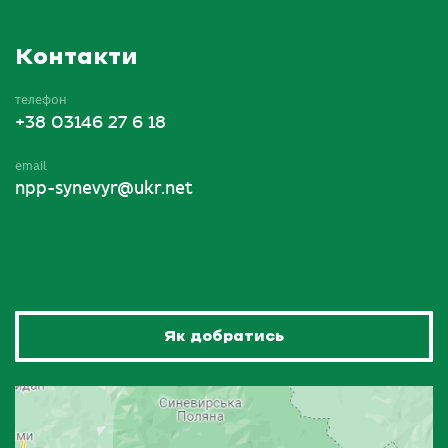
Контакти
телефон
+38 03146 27 6 18
email
npp-synevyr@ukr.net
Як добратись