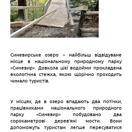
Синевирське озеро – найбільш відвідуване
місце в національному природному парку
«Синевир». Довкола цієї водойми прокладена
екологічна стежка, якою щорічно проходить
чимало туристів.
У місцях, де в озеро впадають два потічки,
працівниками національного природного
парку «Синевир» побудовано два
сорокаметрові дерев’яні мости. Вони
допоможуть туристам легше пересуватися