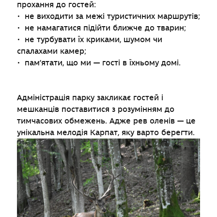
прохання до гостей:
• не виходити за межі туристичних маршрутів;
• не намагатися підійти ближче до тварин;
• не турбувати їх криками, шумом чи
спалахами камер;
• пам’ятати, що ми — гості в їхньому домі.
Адміністрація парку закликає гостей і
мешканців поставитися з розумінням до
тимчасових обмежень. Адже рев оленів — це
унікальна мелодія Карпат, яку варто берегти.