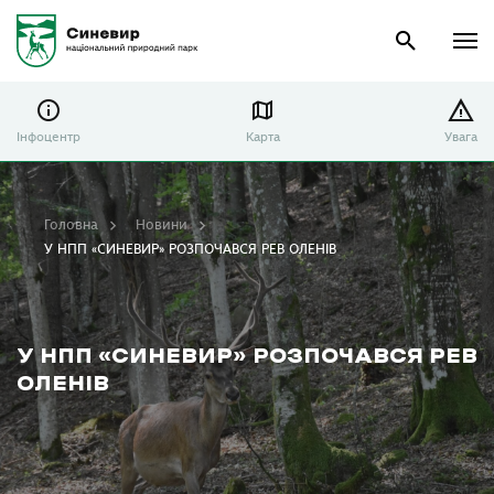
Інфоцентр
Карта
Увага
Головна
Новини
У НПП «СИНЕВИР» РОЗПОЧАВСЯ РЕВ ОЛЕНІВ
У НПП «СИНЕВИР» РОЗПОЧАВСЯ РЕВ
ОЛЕНІВ