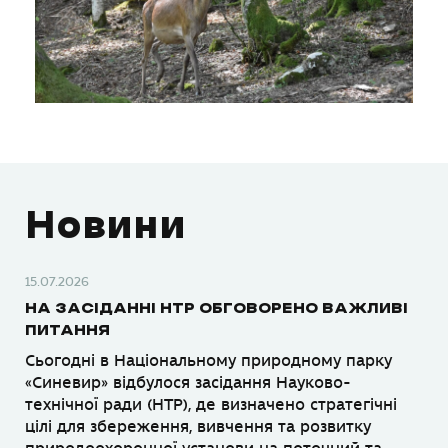
Новини
15.07.2026
НА ЗАСІДАННІ НТР ОБГОВОРЕНО ВАЖЛИВІ
ПИТАННЯ
Сьогодні в Національному природному парку
«Синевир» відбулося засідання Науково-
технічної ради (НТР), де визначено стратегічні
цілі для збереження, вивчення та розвитку