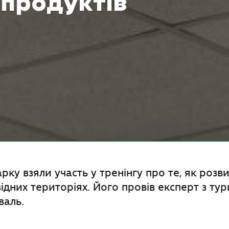
продуктів
рку взяли участь у тренінгу про те, як розв
дних територіях. Його провів експерт з ту
валь.