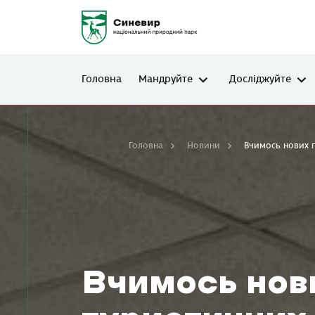
Головна
Мандруйте
Досліджуйте
Головна
Новини
Вчимось нових п
Вчимось нови