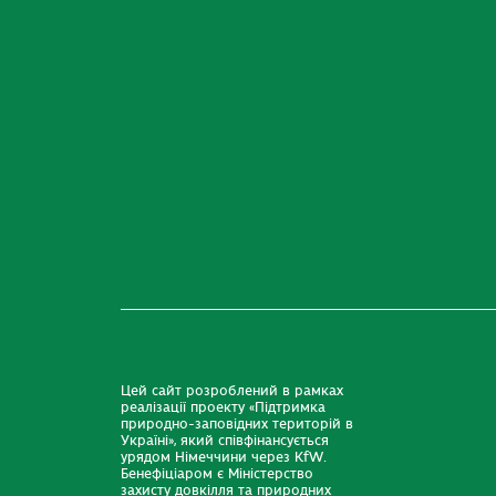
Цей сайт розроблений в рамках
реалізації проекту «Підтримка
природно-заповідних територій в
Україні», який співфінансується
урядом Німеччини через KfW.
Бенефіціаром є Міністерство
захисту довкілля та природних