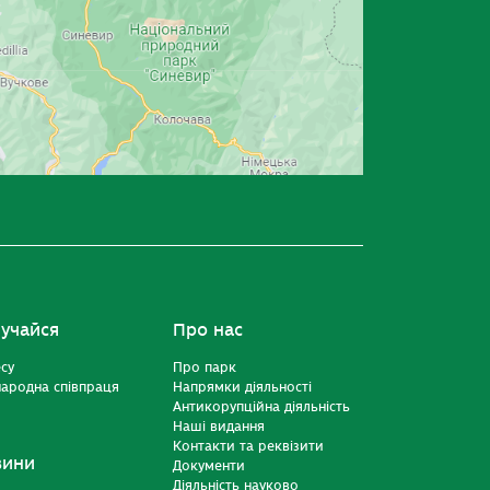
учайся
Про нас
есу
Про парк
ародна співпраця
Напрямки діяльності
Антикорупційна діяльність
Наші видання
Контакти та реквізити
вини
Документи
Діяльність науково