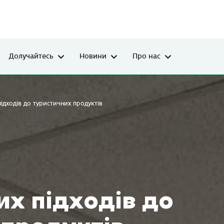
Долучайтесь
Новини
Про нас
ідходів до туристичних продуктів
х підходів до