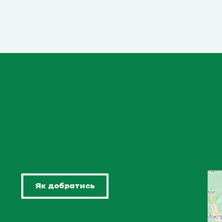
Як добратись