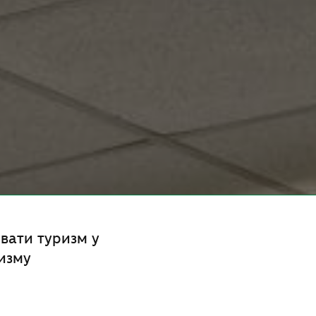
ивати туризм у
ризму