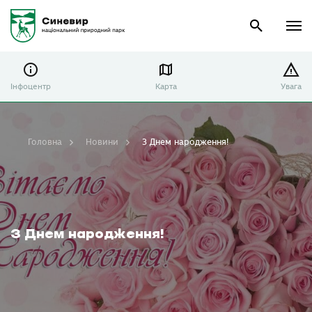
Інфоцентр
Карта
Увага
Головна
Новини
З Днем народження!
З Днем народження!