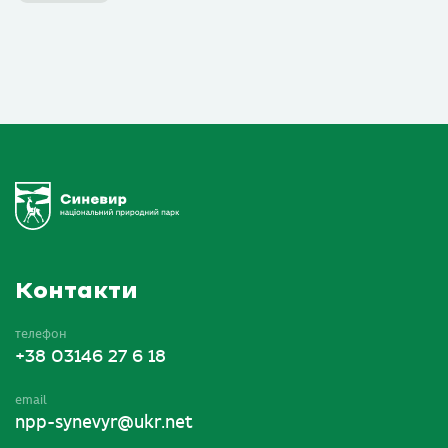
Контакти
телефон
+38 03146 27 6 18
email
npp-synevyr@ukr.net