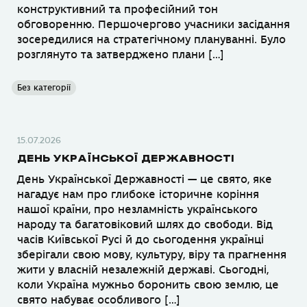
конструктивний та професійний тон
обговоренню. Першочергово учасники засідання
зосередилися на стратегічному плануванні. Було
розглянуто та затверджено плани […]
Без категорії
15.07.2026
ДЕНЬ УКРАЇНСЬКОЇ ДЕРЖАВНОСТІ
День Української Державності — це свято, яке
нагадує нам про глибоке історичне коріння
нашої країни, про незламність українського
народу та багатовіковий шлях до свободи. Від
часів Київської Русі й до сьогодення українці
зберігали свою мову, культуру, віру та прагнення
жити у власній незалежній державі. Сьогодні,
коли Україна мужньо боронить свою землю, це
свято набуває особливого […]