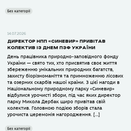
Без категорії
14.07.2026
ДИРЕКТОР НПП «СИНЕВИР» ПРИВІТАВ
КОЛЕКТИВ ІЗ ДНЕМ ПЗФ УКРАЇНИ
День працівника природно-заповідного фонду
України — свято тих, хто присвятив своє життя
збереженню унікальних природних багатств,
захисту біорізноманіття та примноженню лісових
та озерних скарбів нашої країни. З цієї нагоди в
Національному природному парку «Синевир»
відбулися урочисті збори, під час яких директор
парку Микола Дербак щиро привітав свій
колектив. Головною подією зборів стала
урочиста церемонія нагородження. […]
Без категорії