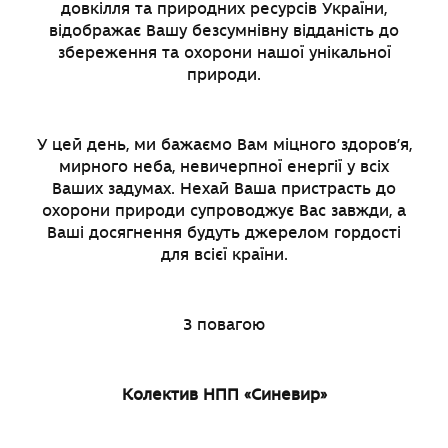
довкілля та природних ресурсів України,
відображає Вашу безсумнівну відданість до
збереження та охорони нашої унікальної
природи.
У цей день, ми бажаємо Вам міцного здоров’я,
мирного неба, невичерпної енергії у всіх
Ваших задумах. Нехай Ваша пристрасть до
охорони природи супроводжує Вас завжди, а
Ваші досягнення будуть джерелом гордості
для всієї країни.
З повагою
Колектив НПП «Синевир»