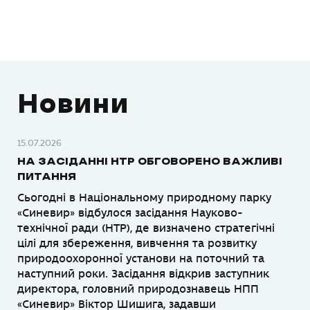
Новини
15.07.2026
НА ЗАСІДАННІ НТР ОБГОВОРЕНО ВАЖЛИВІ
ПИТАННЯ
Сьогодні в Національному природному парку
«Синевир» відбулося засідання Науково-
технічної ради (НТР), де визначено стратегічні
цілі для збереження, вивчення та розвитку
природоохоронної установи на поточний та
наступний роки. Засідання відкрив заступник
директора, головний природознавець НПП
«Синевир» Віктор Шишига, задавши