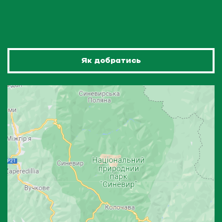
Як добратись