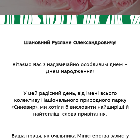
Шановний Руслане Олександровичу!
Вітаємо Вас з надзвичайно особливим днем –
Днем народження!
У цей радісний день, від імені всього
колективу Національного природного парку
«Синевир», ми хотіли б висловити найщиріші й
найтепліші слова привітання.
Ваша праця, як очільника Міністерства захисту