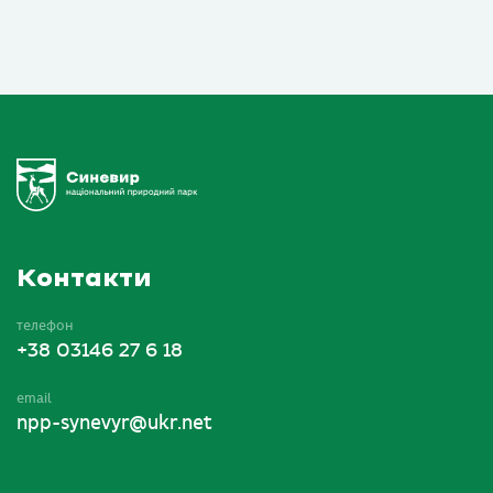
Контакти
телефон
+38 03146 27 6 18
email
npp-synevyr@ukr.net