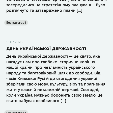
зосередилися на стратегічному плануванні. Було
розглянуто та затверджено плани […]
Без категорії
15.07.2026
ДЕНЬ УКРАЇНСЬКОЇ ДЕРЖАВНОСТІ
День Української Державності — це свято, яке
нагадує нам про глибоке історичне коріння
нашої країни, про незламність українського
народу та багатовіковий шлях до свободи. Від
часів Київської Русі й до сьогодення українці
зберігали свою мову, культуру, віру та прагнення
жити у власній незалежній державі. Сьогодні,
коли Україна мужньо боронить свою землю, це
свято набуває особливого […]