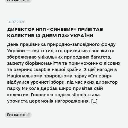
Без категорії
14.07.2026
ДИРЕКТОР НПП «СИНЕВИР» ПРИВІТАВ
КОЛЕКТИВ ІЗ ДНЕМ ПЗФ УКРАЇНИ
День працівника природно-заповідного фонду
України — свято тих, хто присвятив своє життя
збереженню унікальних природних багатств,
захисту біорізноманіття та примноженню лісових
та озерних скарбів нашої країни. З цієї нагоди в
Національному природному парку «Синевир»
відбулися урочисті збори, під час яких директор
парку Микола Дербак щиро привітав свій
колектив. Головною подією зборів стала
урочиста церемонія нагородження. […]
Без категорії