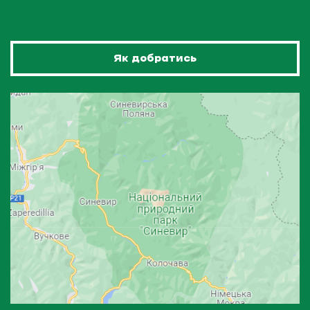
Як добратись