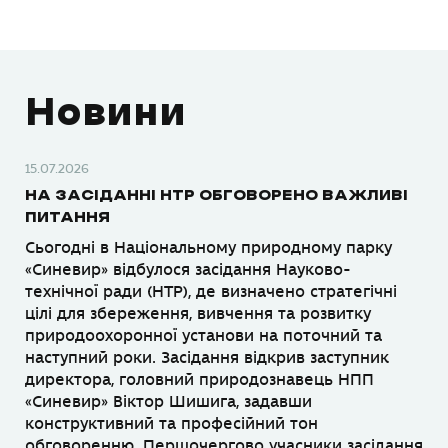
Новини
15.07.2026
НА ЗАСІДАННІ НТР ОБГОВОРЕНО ВАЖЛИВІ
ПИТАННЯ
Сьогодні в Національному природному парку
«Синевир» відбулося засідання Науково-
технічної ради (НТР), де визначено стратегічні
цілі для збереження, вивчення та розвитку
природоохоронної установи на поточний та
наступний роки. Засідання відкрив заступник
директора, головний природознавець НПП
«Синевир» Віктор Шишига, задавши
конструктивний та професійний тон
обговоренню. Першочергово учасники засідання