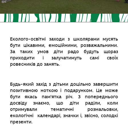
Еколого-освітні заходи з школярами мусять
бути цікавими, емоційними, розважальними.
За таких умов діти радо будуть щораз
приходити і залучатимуть самі своїх
ровесників до занять.
Будь-який захід з дітьми доцільно завершити
позитивною ноткою і подарунком. Це може
бути якась пам’ятка річ. З попереднього
досвіду знаємо, що діти раділи, коли
отримували тематичні розмальовки,
екологічні календарі, значки і, звісно, солодкі
презенти.