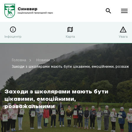
Інфоцентр
Карта
Увага
Головна
Новини
Заходи з школярами мають бути цікавими, емоційними, розваж
Заходи з школярами мають бути
цікавими, емоційними,
розважальними