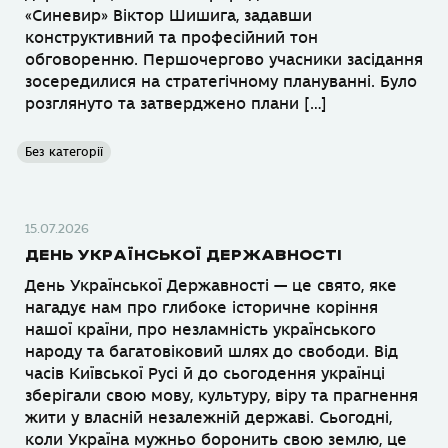
«Синевир» Віктор Шишига, задавши
конструктивний та професійний тон
обговоренню. Першочергово учасники засідання
зосередилися на стратегічному плануванні. Було
розглянуто та затверджено плани […]
Без категорії
15.07.2026
ДЕНЬ УКРАЇНСЬКОЇ ДЕРЖАВНОСТІ
День Української Державності — це свято, яке
нагадує нам про глибоке історичне коріння
нашої країни, про незламність українського
народу та багатовіковий шлях до свободи. Від
часів Київської Русі й до сьогодення українці
зберігали свою мову, культуру, віру та прагнення
жити у власній незалежній державі. Сьогодні,
коли Україна мужньо боронить свою землю, це