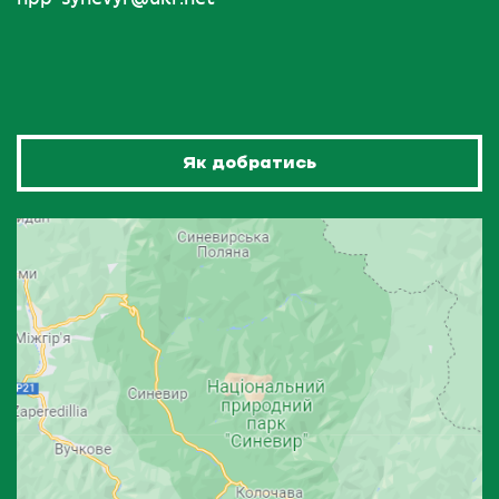
Як добратись