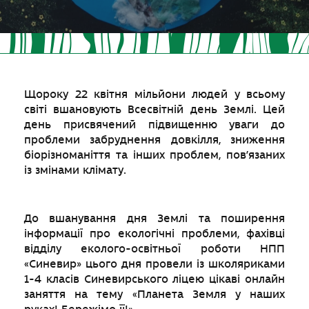
Щороку 22 квітня мільйони людей у всьому
світі вшановують Всесвітній день Землі. Цей
день присвячений підвищенню уваги до
проблеми забруднення довкілля, зниження
біорізноманіття та інших проблем, пов’язаних
із змінами клімату.
До вшанування дня Землі та поширення
інформації про екологічні проблеми, фахівці
відділу еколого-освітньої роботи НПП
«Синевир» цього дня провели із школяриками
1-4 класів Синевирського ліцею цікаві онлайн
заняття на тему «Планета Земля у наших