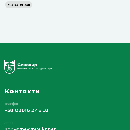
Без категорії
Контакти
телефон
+38 03146 27 6 18
email
npp-synevyr@ukr.net