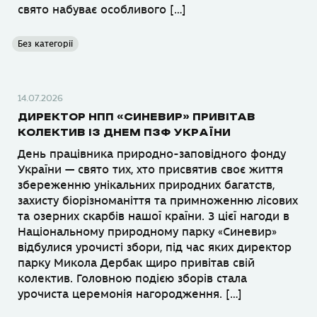
свято набуває особливого […]
Без категорії
14.07.2026
ДИРЕКТОР НПП «СИНЕВИР» ПРИВІТАВ
КОЛЕКТИВ ІЗ ДНЕМ ПЗФ УКРАЇНИ
День працівника природно-заповідного фонду
України — свято тих, хто присвятив своє життя
збереженню унікальних природних багатств,
захисту біорізноманіття та примноженню лісових
та озерних скарбів нашої країни. З цієї нагоди в
Національному природному парку «Синевир»
відбулися урочисті збори, під час яких директор
парку Микола Дербак щиро привітав свій
колектив. Головною подією зборів стала
урочиста церемонія нагородження. […]