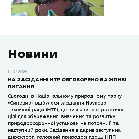
Новини
15.07.2026
НА ЗАСІДАННІ НТР ОБГОВОРЕНО ВАЖЛИВІ
ПИТАННЯ
Сьогодні в Національному природному парку
«Синевир» відбулося засідання Науково-
технічної ради (НТР), де визначено стратегічні
цілі для збереження, вивчення та розвитку
природоохоронної установи на поточний та
наступний роки. Засідання відкрив заступник
директора, головний природознавець НПП