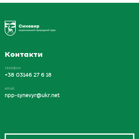
Контакти
телефон
+38 03146 27 6 18
email
npp-synevyr@ukr.net