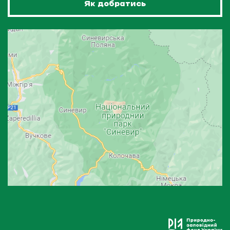
Як добратись