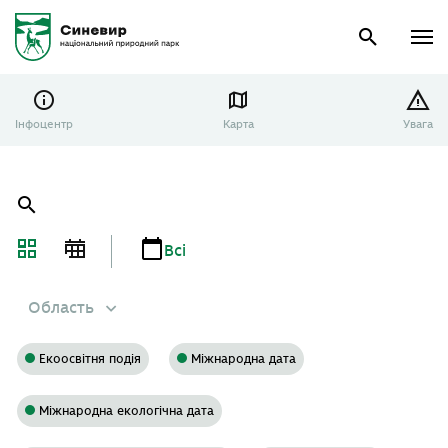
Інфоцентр
Карта
Увага
Головна
Анонси
Всі
Область
Екоосвітня подія
Міжнародна дата
Міжнародна екологічна дата