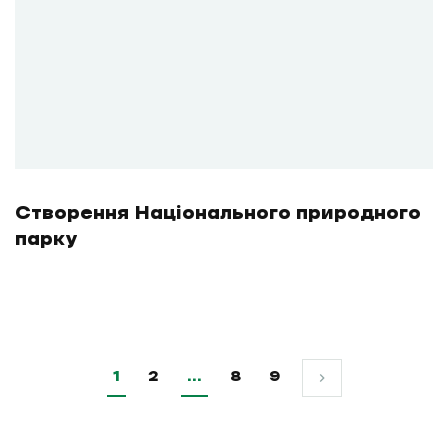
Створення Національного природного
парку
1
2
…
8
9