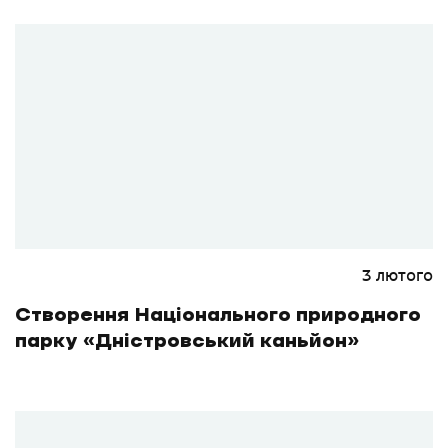
3 лютого
Створення Національного природного
парку «Дністровський каньйон»