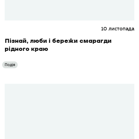
10 листопада
Пізнай, люби і бережи смарагди
рідного краю
Подія