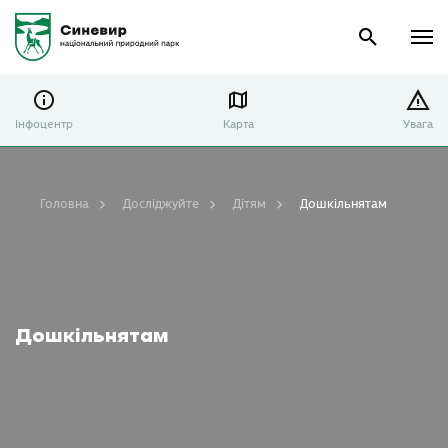
Інфоцентр
Карта
Увага
Головна
Досліджуйте
Дітям
Дошкільнятам
Дошкільнятам