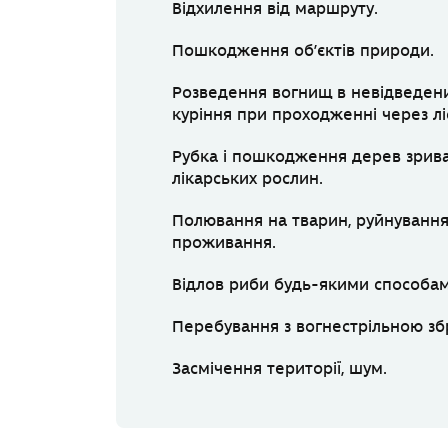
Відхилення від маршруту.
Пошкодження об’єктів природи.
Розведення вогнищ в невідведени
куріння при проходженні через лі
Рубка і пошкодження дерев зриван
лікарських рослин.
Полювання на тварин, руйнування 
проживання.
Відлов риби будь-якими способам
Перебування з вогнестрільною зб
Засмічення території, шум.