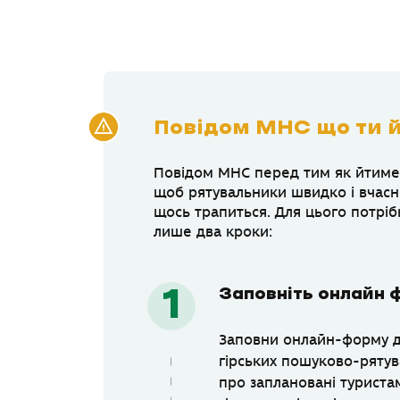
Повідом МНС що ти й
Повідом МНС перед тим як йтимеш
щоб рятувальники швидко і вчас
щось трапиться. Для цього потріб
лише два кроки:
Заповніть онлайн
Заповни онлайн-форму д
гірських пошуково-рятув
про заплановані туриста