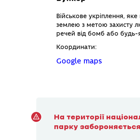
Військове укріплення, яке
землею з метою захисту л
речей від бомб або будь-я
Координати:
Google maps
На території націон
парку забороняється