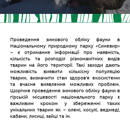
Проведення зимового обліку фауни в
Національному природному парку «Синевир»
– є отримання інформації про наявність,
кількість та розподіл різноманітних видів
тварин на його території. Такі заходи дають
можливість виявити кількісну популяцію
тварин, визначити стан здоров’я екосистеми
та вчасне виявлення можливих проблем.
Щорічне проведення зимового обліку фауни в
гірській місцевості національного парку є
важливим кроком у збереженні таких
унікальних тварин як – олені, косулі, ведмеді,
кабани, лисиці, зайці та ін.