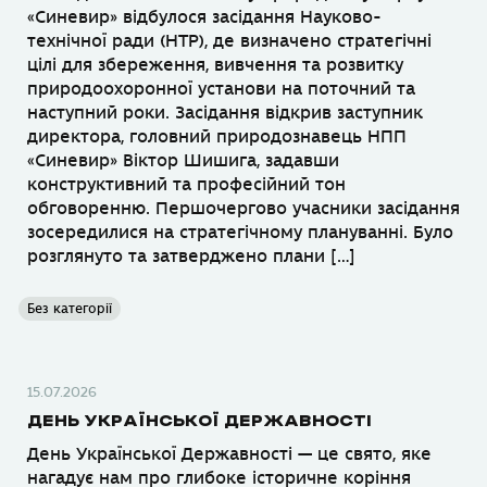
«Синевир» відбулося засідання Науково-
технічної ради (НТР), де визначено стратегічні
цілі для збереження, вивчення та розвитку
природоохоронної установи на поточний та
наступний роки. Засідання відкрив заступник
директора, головний природознавець НПП
«Синевир» Віктор Шишига, задавши
конструктивний та професійний тон
обговоренню. Першочергово учасники засідання
зосередилися на стратегічному плануванні. Було
розглянуто та затверджено плани […]
Без категорії
15.07.2026
ДЕНЬ УКРАЇНСЬКОЇ ДЕРЖАВНОСТІ
День Української Державності — це свято, яке
нагадує нам про глибоке історичне коріння