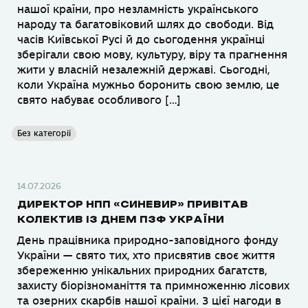
нашої країни, про незламність українського
народу та багатовіковий шлях до свободи. Від
часів Київської Русі й до сьогодення українці
зберігали свою мову, культуру, віру та прагнення
жити у власній незалежній державі. Сьогодні,
коли Україна мужньо боронить свою землю, це
свято набуває особливого […]
Без категорії
14.07.2026
ДИРЕКТОР НПП «СИНЕВИР» ПРИВІТАВ
КОЛЕКТИВ ІЗ ДНЕМ ПЗФ УКРАЇНИ
День працівника природно-заповідного фонду
України — свято тих, хто присвятив своє життя
збереженню унікальних природних багатств,
захисту біорізноманіття та примноженню лісових
та озерних скарбів нашої країни. З цієї нагоди в