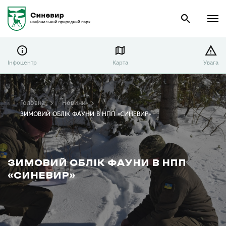
Інфоцентр
Карта
Увага
Головна
Новини
ЗИМОВИЙ ОБЛІК ФАУНИ В НПП «СИНЕВИР»
ЗИМОВИЙ ОБЛІК ФАУНИ В НПП
«СИНЕВИР»