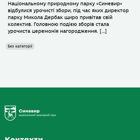
Національному природному парку «Синевир»
відбулися урочисті збори, під час яких директор
парку Микола Дербак щиро привітав свій
колектив. Головною подією зборів стала
урочиста церемонія нагородження. […]
Без категорії
Контакти